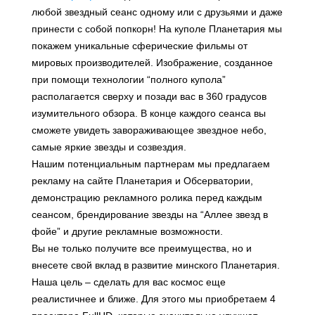
любой звездный сеанс одному или с друзьями и даже
принести с собой попкорн! На куполе Планетария мы
покажем уникальные сферические фильмы от
мировых производителей. Изображение, созданное
при помощи технологии “полного купола”
располагается сверху и позади вас в 360 градусов
изумительного обзора. В конце каждого сеанса вы
сможете увидеть завораживающее звездное небо,
самые яркие звезды и созвездия.
Нашим потенциальным партнерам мы предлагаем
рекламу на сайте Планетария и Обсерватории,
демонстрацию рекламного ролика перед каждым
сеансом, брендирование звезды на “Аллее звезд в
фойе” и другие рекламные возможности.
Вы не только получите все преимущества, но и
внесете свой вклад в развитие минского Планетария.
Наша цель – сделать для вас космос еще
реалистичнее и ближе. Для этого мы приобретаем 4