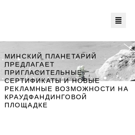
Toggle
navigati
МИНСКИЙ ПЛАНЕТАРИЙ
ПРЕДЛАГАЕТ
ПРИГЛАСИТЕЛЬНЫЕ
СЕРТИФИКАТЫ И НОВЫЕ
РЕКЛАМНЫЕ ВОЗМОЖНОСТИ НА
КРАУДФАНДИНГОВОЙ
Минский Планетарий
ПЛОЩАДКЕ