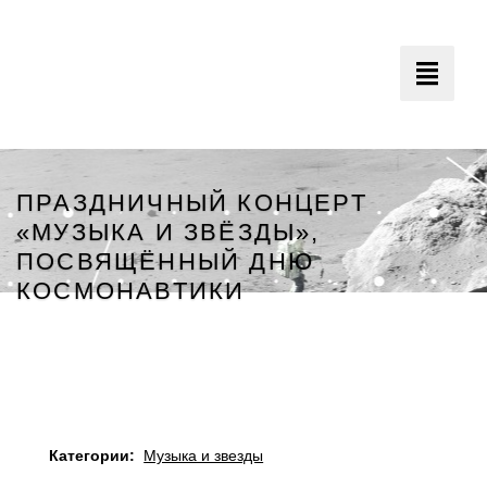
Toggle
navigati
ПРАЗДНИЧНЫЙ КОНЦЕРТ
«МУЗЫКА И ЗВЁЗДЫ»,
ПОСВЯЩЁННЫЙ ДНЮ
КОСМОНАВТИКИ
Минский Планетарий
Категории:
Музыка и звезды