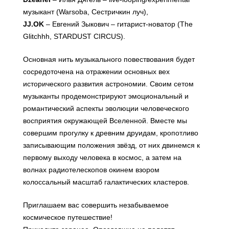
музыкант (Warsoba, Сестричкин луч),
JJ.OK
– Евгений Зыкович – гитарист-новатор (The
Glitchhh, STARDUST CIRCUS).
Основная нить музыкального повествования будет
сосредоточена на отражении основных вех
исторического развития астрономии. Своим сетом
музыканты продемонстрируют эмоциональный и
романтический аспекты эволюции человеческого
восприятия окружающей Вселенной. Вместе мы
совершим прогулку к древним друидам, кропотливо
записывающим положения звёзд, от них двинемся к
первому выходу человека в космос, а затем на
волнах радиотелескопов окинем взором
колоссальный масштаб галактических кластеров.
Приглашаем вас совершить незабываемое
космическое путешествие!