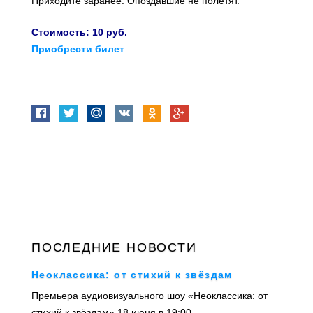
Приходите заранее. Опоздавшие не полетят.
Стоимость: 10 руб.
Приобрести билет
ПОСЛЕДНИЕ НОВОСТИ
Неоклассика: от стихий к звёздам
Премьера аудиовизуального шоу «Неоклассика: от
стихий к звёздам» 18 июня в 19:00...