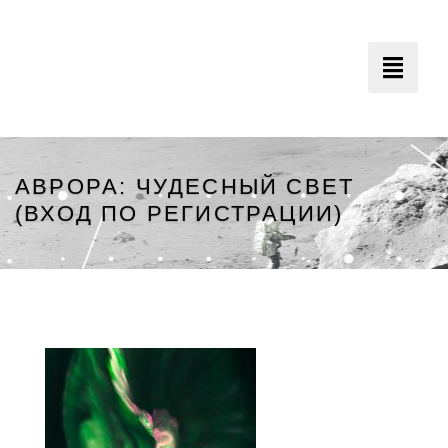
Toggle
navigati
АВРОРА: ЧУДЕСНЫЙ СВЕТ
(ВХОД ПО РЕГИСТРАЦИИ)
Минский Планетарий