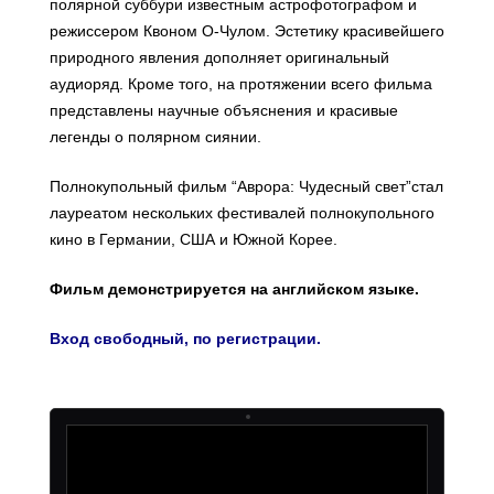
полярной суббури известным астрофотографом и
режиссером Квоном О-Чулом. Эстетику красивейшего
природного явления дополняет оригинальный
аудиоряд. Кроме того, на протяжении всего фильма
представлены научные объяснения и красивые
легенды о полярном сиянии.
Полнокупольный фильм “Аврора: Чудесный свет”стал
лауреатом нескольких фестивалей полнокупольного
кино в Германии, США и Южной Корее.
Фильм демонстрируется на английском языке.
Вход свободный,
по регистрации.