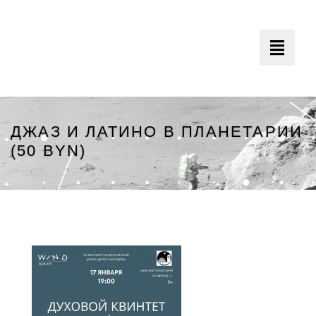
Toggle
navigati
ДЖАЗ И ЛАТИНО В ПЛАНЕТАРИИ
(50 BYN)
Минский Планетарий