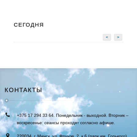
СЕГОДНЯ
<
>
КОНТАКТЫ
+375 17 294 33 64. Понедельник - выходной. Вторник –
воскресенье: сеансы проходят согласно афише.
220034, г. Минск, ул. Фрунзе, 2, к.6 (парк им. Горького).