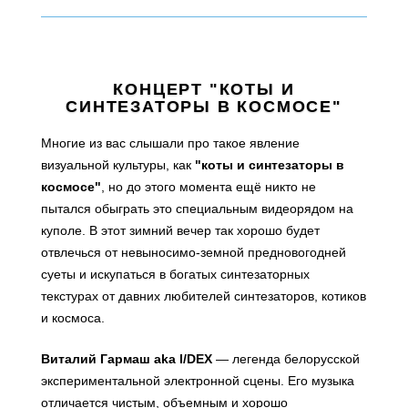
КОНЦЕРТ "КОТЫ И
СИНТЕЗАТОРЫ В КОСМОСЕ"
Многие из вас слышали про такое явление
визуальной культуры, как
"коты и синтезаторы в
космосе"
, но до этого момента ещё никто не
пытался обыграть это специальным видеорядом на
куполе. В этот зимний вечер так хорошо будет
отвлечься от невыносимо-земной предновогодней
суеты и искупаться в богатых синтезаторных
текстурах от давних любителей синтезаторов, котиков
и космоса.
Виталий Гармаш aka I/DEX
— легенда белорусской
экспериментальной электронной сцены. Его музыка
отличается чистым, объемным и хорошо