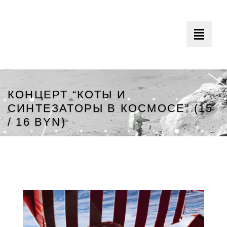
Toggle
navigati
КОНЦЕРТ “КОТЫ И
СИНТЕЗАТОРЫ В КОСМОСЕ” (15
/ 16 BYN)
Минский Планетарий