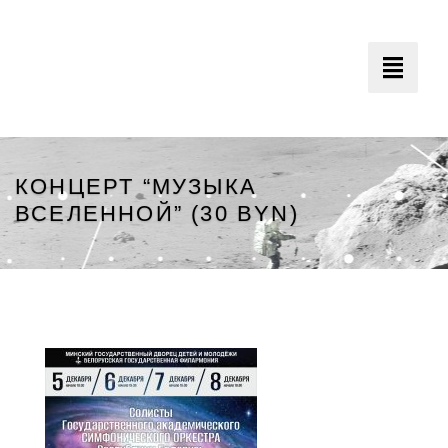
Toggle
navigati
КОНЦЕРТ “МУЗЫКА
ВСЕЛЕННОЙ” (30 BYN)
Минский Планетарий