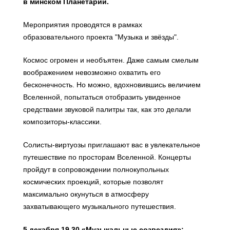
в минском Планетарии.
Мероприятия проводятся в рамках
образовательного проекта "Музыка и звёзды".
Космос огромен и необъятен. Даже самым смелым
воображением невозможно охватить его
бесконечность. Но можно, вдохновившись величием
Вселенной, попытаться отобразить увиденное
средствами звуковой палитры так, как это делали
композиторы-классики.
Солисты-виртуозы приглашают вас в увлекательное
путешествие по просторам Вселенной. Концерты
пройдут в сопровождении полнокупольных
космических проекций, которые позволят
максимально окунуться в атмосферу
захватывающего музыкального путешествия.
5 декабря 19.30 «Музыкальные созвездия»: