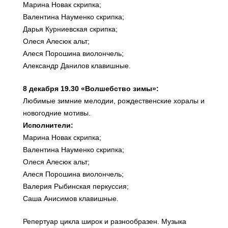
Марина Новак скрипка;
Валентина Науменко скрипка;
Дарья Курниевская скрипка;
Олеся Алесюк альт;
Алеся Порошина виолончель;
Александр Данилов клавишные.
8 декабря 19.30 «Волшебство зимы»:
Любимые зимние мелодии, рождественские хоралы и
новогодние мотивы.
Исполнители:
Марина Новак скрипка;
Валентина Науменко скрипка;
Олеся Алесюк альт;
Алеся Порошина виолончель;
Валерия Рыбинская перкуссия;
Саша Анисимов клавишные.
Репертуар цикла широк и разнообразен. Музыка