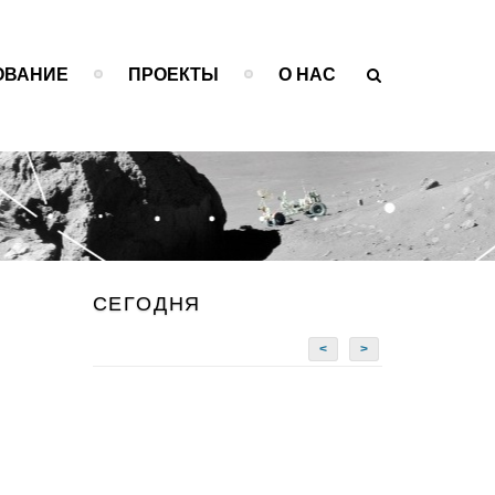
ОВАНИЕ
ПРОЕКТЫ
О НАС
СЕГОДНЯ
<
>