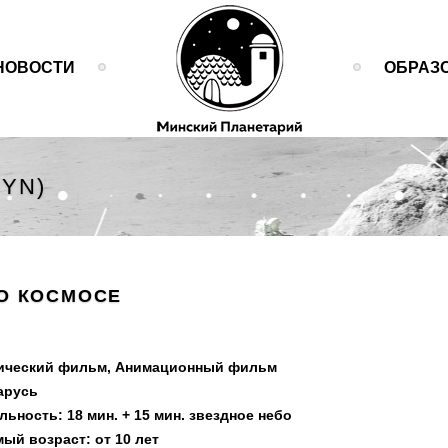
НОВОСТИ
ОБРАЗ
BYN)
МИНСКИЙ ПЛАНЕТАРИЙ
О КОСМОСЕ
ический фильм, Анимационный фильм
арусь
ьность: 18 мин. + 15 мин. звездное небо
ый возраст: от 10 лет