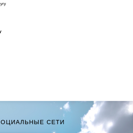
угу
у
СОЦИАЛЬНЫЕ СЕТИ