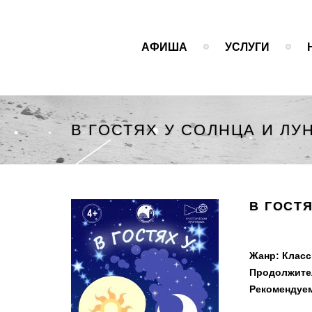
АФИША
УСЛУГИ
В ГОСТ
Жанр: Клас
Продолжител
Рекомендуем