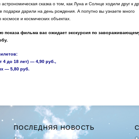
 астрономическая сказка о том, как Луна и Солнце ходили друг к др
кие подарки дарили на день рождения. А попутно вы узнаете много
о космосе и космических объектах.
ю показа фильма вас ожидает экскурсия по завораживающем
ебу.
илетов:
т 4 до 18 лет) — 4,90 руб.,
х — 5,80 руб.
ПОСЛЕДНЯЯ НОВОСТЬ