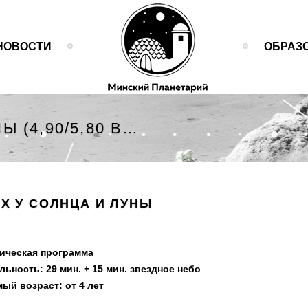
НОВОСТИ
ОБРАЗ
В ГОСТЯХ У СОЛНЦА И ЛУНЫ (4,90/5,80 BYN)
МИНСКИЙ ПЛАНЕТАРИЙ
ЯХ У СОЛНЦА И ЛУНЫ
сическая программа
ьность: 29 мин. + 15 мин. звездное небо
ый возраст: от 4 лет