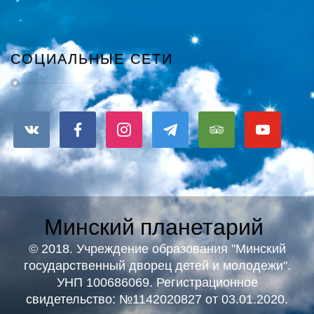
СОЦИАЛЬНЫЕ СЕТИ
Минский планетарий
© 2018. Учреждение образования "Минский
государственный дворец детей и молодежи".
УНП 100686069. Регистрационное
свидетельство: №1142020827 от 03.01.2020.