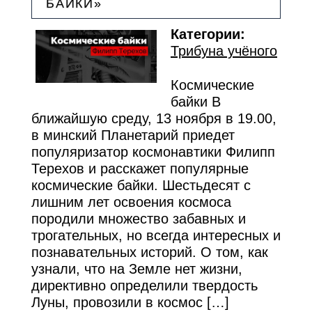
БАЙКИ»
Категории:
Трибуна учёного
Космические
байки В
ближайшую среду, 13 ноября в 19.00,
в минский Планетарий приедет
популяризатор космонавтики Филипп
Терехов и расскажет популярные
космические байки. Шестьдесят с
лишним лет освоения космоса
породили множество забавных и
трогательных, но всегда интересных и
познавательных историй. О том, как
узнали, что на Земле нет жизни,
директивно определили твердость
Луны, провозили в космос […]