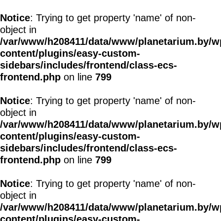
Notice
: Trying to get property 'name' of non-
object in
/var/www/h208411/data/www/planetarium.by/w
content/plugins/easy-custom-
sidebars/includes/frontend/class-ecs-
frontend.php
on line
799
Notice
: Trying to get property 'name' of non-
object in
/var/www/h208411/data/www/planetarium.by/w
content/plugins/easy-custom-
sidebars/includes/frontend/class-ecs-
frontend.php
on line
799
Notice
: Trying to get property 'name' of non-
object in
/var/www/h208411/data/www/planetarium.by/w
content/plugins/easy-custom-