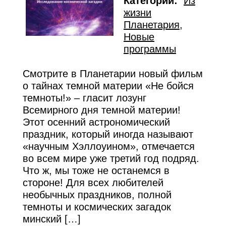
Категории:
Из
жизни
Планетария
,
Новые
программы
Смотрите в Планетарии новый фильм
о тайнах темной материи «Не бойся
темноты!» – гласит лозунг
Всемирного дня темной материи!
Этот осенний астрономический
праздник, который иногда называют
«научным Хэллоуином», отмечается
во всем мире уже третий год подряд.
Что ж, мы тоже не останемся в
стороне! Для всех любителей
необычных праздников, полной
темноты и космических загадок
минский […]