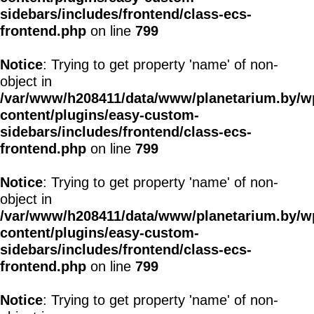
sidebars/includes/frontend/class-ecs-
frontend.php
on line
799
Notice
: Trying to get property 'name' of non-
object in
/var/www/h208411/data/www/planetarium.by/w
content/plugins/easy-custom-
sidebars/includes/frontend/class-ecs-
frontend.php
on line
799
Notice
: Trying to get property 'name' of non-
object in
/var/www/h208411/data/www/planetarium.by/w
content/plugins/easy-custom-
sidebars/includes/frontend/class-ecs-
frontend.php
on line
799
Notice
: Trying to get property 'name' of non-