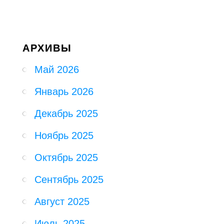
АРХИВЫ
Май 2026
Январь 2026
Декабрь 2025
Ноябрь 2025
Октябрь 2025
Сентябрь 2025
Август 2025
Июль 2025